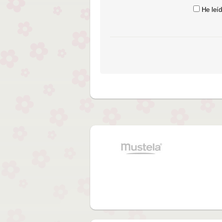
He leíd