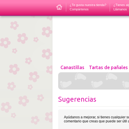
¿Te gusta nuestra tienda?
¿Tienes al
Compártenos
Llámanos
Canastillas
Tartas de pañales
Sugerencias
Ayúdanos a mejorar, si tienes cualquier 
comentario que creas que puede ser útil a