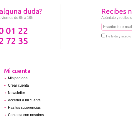
alguna duda?
Recibes n
a viernes de 9h a 19h
Apúntate y recibe o
0 01 22
He leído y acepto
2 72 35
Mi cuenta
Mis pedidos
Crear cuenta
Newsletter
Acceder a mi cuenta
Haz tus sugerencias
Contacta con nosotros