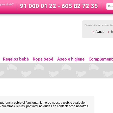
91 000 01 22 - 605 82 72 35
guna duda?
Bienvenido a nuestra t
Ayuda
M
Regalos bebé
Ropa bebé
Aseo e higiene
Complement
sugerencia sobre el funcionamiento de nuestra web, o cualquier
 nuestros clientes, por favor no dudes en contactar con nosotros.