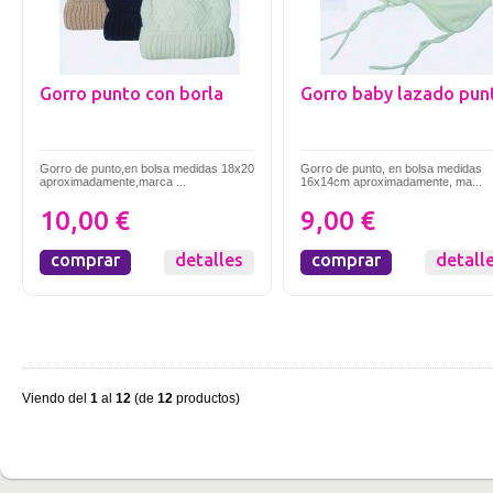
Gorro punto con borla
Gorro baby lazado pun
Gorro de punto,en bolsa medidas 18x20
Gorro de punto, en bolsa medidas
aproximadamente,marca ...
16x14cm aproximadamente, ma...
10,00 €
9,00 €
comprar
detalles
comprar
detall
Viendo del
1
al
12
(de
12
productos)