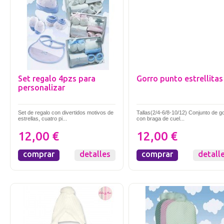
Set regalo 4pzs para
Gorro punto estrellitas
personalizar
Set de regalo con divertidos motivos de
Tallas(2/4-6/8-10/12) Conjunto de g
estrellas, cuatro pi...
con braga de cuel...
12,00 €
12,00 €
comprar
detalles
comprar
detall