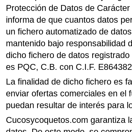
Protección de Datos de Carácter
informa de que cuantos datos pers
un fichero automatizado de datos
mantenido bajo responsabilidad 
dicho fichero de datos registrad
es PQC, C.B. con C.I.F. E86438
La finalidad de dicho fichero es fa
enviar ofertas comerciales en el 
puedan resultar de interés para lo
Cucosycoquetos.com garantiza la 
datos. De este modo, se comprom