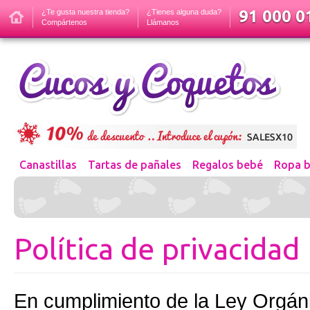
91 000 01
¿Te gusta nuestra tienda?
¿Tienes alguna duda?
Compártenos
Llámanos
Canastillas
Tartas de pañales
Regalos bebé
Ropa 
Política de privacidad
En cumplimiento de la Ley Orgán