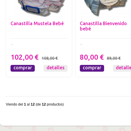
Canastilla Mustela Bebé
Canastilla Bienvenido
bebé
...
...
102,00 €
80,00 €
108,00 €
89,00 €
comprar
detalles
comprar
detall
Viendo del
1
al
12
(de
12
productos)