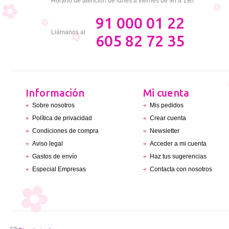
Horario de atención de lunes a viernes de 9h a 19h
91 000 01 22
Llámanos al
605 82 72 35
Información
Mi cuenta
Sobre nosotros
Mis pedidos
Política de privacidad
Crear cuenta
Condiciones de compra
Newsletter
Aviso legal
Acceder a mi cuenta
Gastos de envío
Haz tus sugerencias
Especial Empresas
Contacta con nosotros