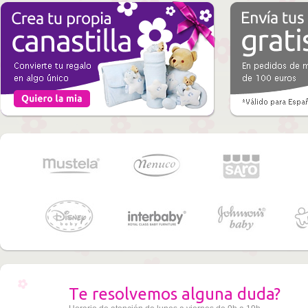
Te resolvemos alguna duda?