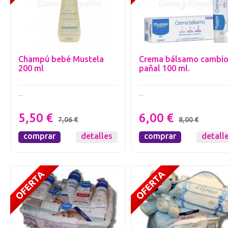
Champú bebé Mustela
Crema bálsamo cambi
200 ml
pañal 100 ml.
...
...
5,50 €
6,00 €
7,06 €
8,00 €
comprar
detalles
comprar
detall