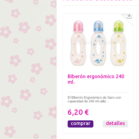
Biberón ergonómico 240
ml.
El Biberón Ergonómico de Saro con
capacidad de 240 ml utiliz...
6,20 €
comprar
detalles