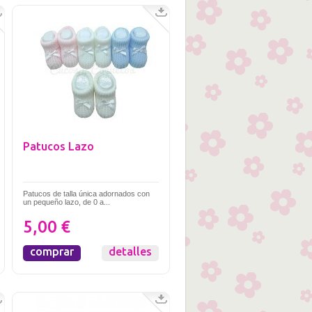
Patucos Lazo
Patucos de talla única adornados con
un pequeño lazo, de 0 a...
5,00 €
comprar
detalles