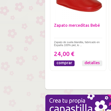
Zapato merceditas Bebé
Zapato de suela blandita, fabricado en
España 100% piel, lo ...
24,00 €
comprar
detalles