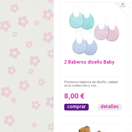
2 Baberos diseño Baby
Preciosos baberos de diseño, calidad
en la confección y con ...
8,00 €
comprar
detalles