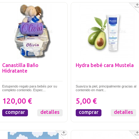
Canastilla Baño
Hydra bebé cara Mustela
Hidratante
Estupendo regalo para bebés por su
Suaviza la piel, principalmente gracias al
completo contenido. Espec...
contenido en mant...
120,00 €
5,00 €
comprar
detalles
comprar
detalles