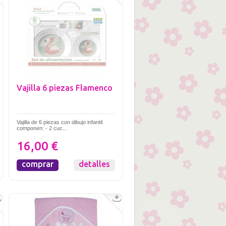
Vajilla 6 piezas Flamenco
Vajilla de 6 piezas con dibujo infantil
componen: - 2 cuc...
16,00 €
comprar
detalles