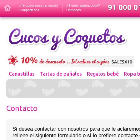
91 000 01
¿Te gusta nuestra tienda?
¿Tienes alguna duda?
Compártenos
Llámanos
Canastillas
Tartas de pañales
Regalos bebé
Ropa 
Contacto
Si desea contactar con nosotros para que le aclaremo
rellene el siguiente formulario o si lo prefiere contacte