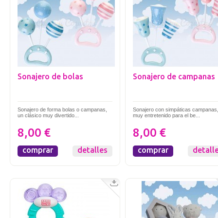
Sonajero de bolas
Sonajero de campanas
Sonajero de forma bolas o campanas,
Sonajero con simpáticas campanas
un clásico muy divertido...
muy entretenido para el be...
8,00 €
8,00 €
comprar
detalles
comprar
detall