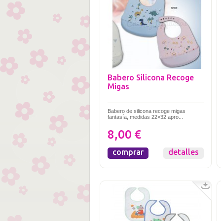
Babero Silicona Recoge
Migas
Babero de silicona recoge migas
fantasía, medidas 22×32 apro...
8,00 €
comprar
detalles