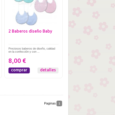
2 Baberos diseño Baby
Preciosos baberos de diseño, calidad
en la confección y con ...
8,00 €
comprar
detalles
Paginas
1