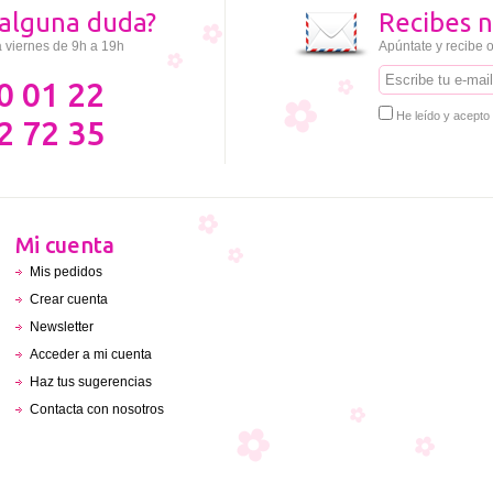
alguna duda?
Recibes n
a viernes de 9h a 19h
Apúntate y recibe o
0 01 22
He leído y acepto
2 72 35
Mi cuenta
Mis pedidos
Crear cuenta
Newsletter
Acceder a mi cuenta
Haz tus sugerencias
Contacta con nosotros