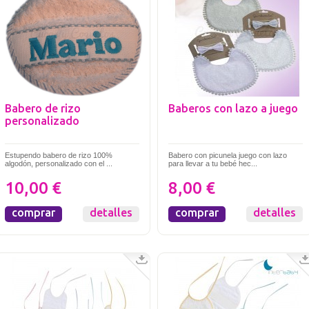
Babero de rizo
Baberos con lazo a juego
personalizado
Estupendo babero de rizo 100%
Babero con picunela juego con lazo
algodón, personalizado con el ...
para llevar a tu bebé hec...
10,00 €
8,00 €
comprar
detalles
comprar
detalles