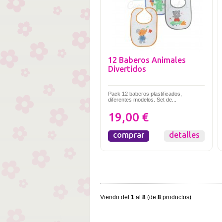
12 Baberos Animales
Divertidos
Pack 12 baberos plastificados,
diferentes modelos. Set de...
19,00 €
comprar
detalles
Viendo del
1
al
8
(de
8
productos)