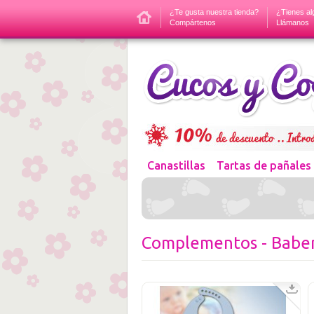
¿Te gusta nuestra tienda?
¿Tienes al
Compártenos
Llámanos
Canastillas
Tartas de pañales
Complementos - Babe