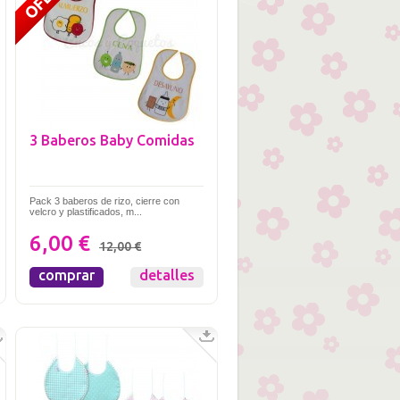
3 Baberos Baby Comidas
Pack 3 baberos de rizo, cierre con
velcro y plastificados, m...
6,00 €
12,00 €
comprar
detalles