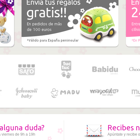
alguna duda?
Recibes n
a viernes de 9h a 19h
Apúntate y recibe o