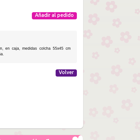
Añadir al pedido
ín, en caja, medidas colcha 55x45 cm
ña.
Volver