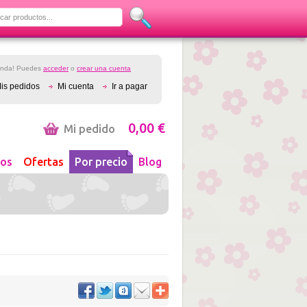
ienda! Puedes
acceder
o
crear una cuenta
is pedidos
Mi cuenta
Ir a pagar
0,00 €
Mi pedido
os
Ofertas
Por precio
Blog