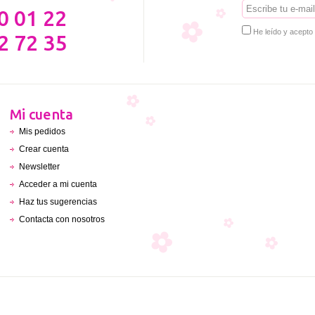
0 01 22
He leído y acepto
2 72 35
Mi cuenta
Mis pedidos
Crear cuenta
Newsletter
Acceder a mi cuenta
Haz tus sugerencias
Contacta con nosotros