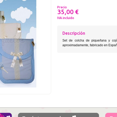
Precio
35,00 €
IVA incluido
Descripción
Set de colcha de pique/lana y coj
aproximadamente, fabricado en Espa