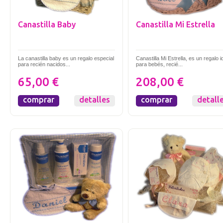
Canastilla Baby
Canastilla Mi Estrella
La canastilla baby es un regalo especial
Canastilla Mi Estrella, es un regalo i
para recién nacidos...
para bebés, recié...
65,00 €
208,00 €
comprar
detalles
comprar
detall