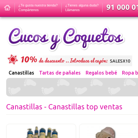
91 000 01
¿Te gusta nuestra tienda?
¿Tienes alguna duda?
Compártenos
Llámanos
Canastillas
Tartas de pañales
Regalos bebé
Ropa 
Canastillas - Canastillas top ventas