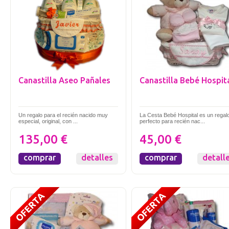
Canastilla Aseo Pañales
Canastilla Bebé Hospit
Un regalo para el recién nacido muy
La Cesta Bebé Hospital es un regal
especial, original, con ...
perfecto para recién nac...
135,00 €
45,00 €
comprar
detalles
comprar
detall