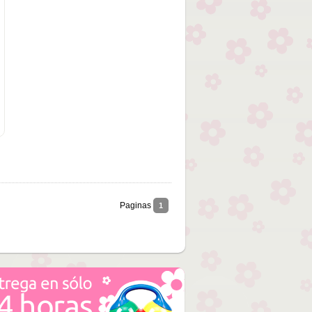
Paginas
1