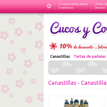
¿Te gusta nuestra tienda?
¿Tienes al
Compártenos
Llámanos
Canastillas
Tartas de pañales
Canastillas - Canastill