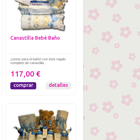
Canastilla Bebé Baño
¡Listos para el baño! con éste regalo
completo de canastilla...
117,00 €
comprar
detalles