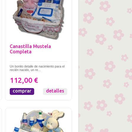
Canastilla Mustela
Completa
Un bonito detalle de nacimiento para el
recién nacido, un re...
112,00 €
comprar
detalles