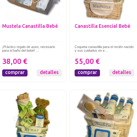
Mustela Canastilla Bebé
Canastilla Esencial Bebé
¡Práctico regalo de aseo, necesario
Coqueta canastilla para el recién nacido
para el baño del bebé! ...
y sus cuidados en e...
38,00 €
55,00 €
comprar
detalles
comprar
detalles