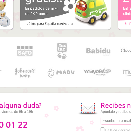
alguna duda?
Recibes n
a viernes de 9h a 19h
Apúntate y recibe o
0 01 22
He leído y acepto