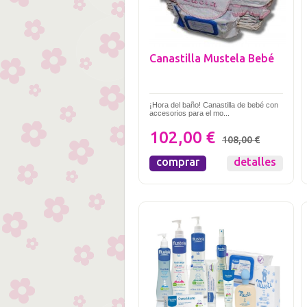
Canastilla Mustela Bebé
¡Hora del baño! Canastilla de bebé con
accesorios para el mo...
102,00 €
108,00 €
comprar
detalles