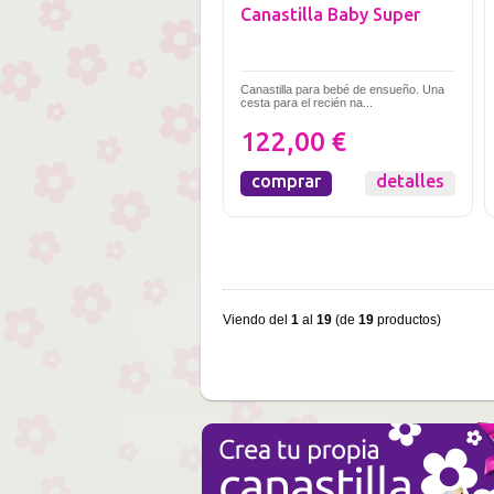
Canastilla Baby Super
Canastilla para bebé de ensueño. Una
cesta para el recién na...
122,00 €
comprar
detalles
Viendo del
1
al
19
(de
19
productos)