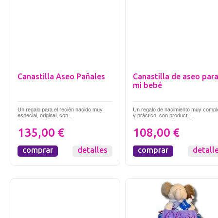
Canastilla Aseo Pañales
Canastilla de aseo par
mi bebé
Un regalo para el recién nacido muy
Un regalo de nacimiento muy compl
especial, original, con ...
y práctico, con product...
135,00 €
108,00 €
comprar
detalles
comprar
detall