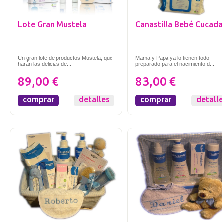
Lote Gran Mustela
Canastilla Bebé Cucad
Un gran lote de productos Mustela, que
Mamá y Papá ya lo tienen todo
harán las delicias de...
preparado para el nacimiento d...
89,00 €
83,00 €
comprar
detalles
comprar
detall