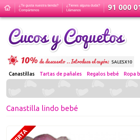
91 000 01
¿Te gusta nuestra tienda?
¿Tienes alguna duda?
Compártenos
Llámanos
Canastillas
Tartas de pañales
Regalos bebé
Ropa 
Canastilla lindo bebé