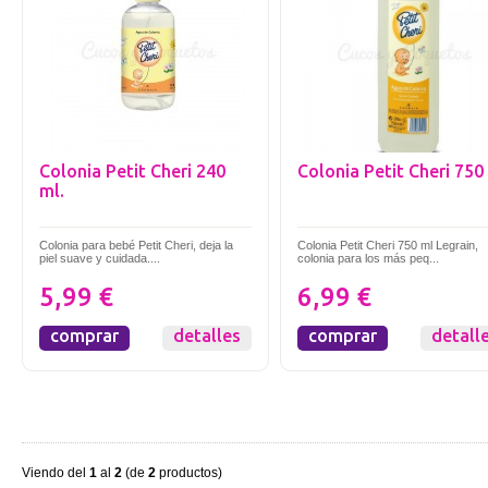
Colonia Petit Cheri 240
Colonia Petit Cheri 750
ml.
Colonia para bebé Petit Cheri, deja la
Colonia Petit Cheri 750 ml Legrain,
piel suave y cuidada....
colonia para los más peq...
5,99 €
6,99 €
comprar
detalles
comprar
detall
Viendo del
1
al
2
(de
2
productos)