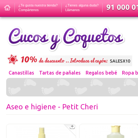
91 000 01
¿Te gusta nuestra tienda?
¿Tienes alguna duda?
Compártenos
Llámanos
Canastillas
Tartas de pañales
Regalos bebé
Ropa 
Aseo e higiene - Petit Cheri