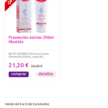
Prevención estrías 250ml
Mustela
BOTE GRANDE 250 ml La Crema
Prevención Estrías, específic...
21,20 €
30,00 €
comprar
detalles
Viendo del
1
al
1
(de
1
productos)