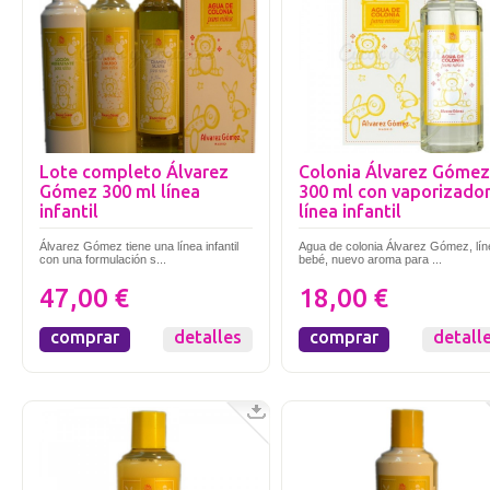
Lote completo Álvarez
Colonia Álvarez Gómez
Gómez 300 ml línea
300 ml con vaporizado
infantil
línea infantil
Álvarez Gómez tiene una línea infantil
Agua de colonia Álvarez Gómez, lín
con una formulación s...
bebé, nuevo aroma para ...
47,00 €
18,00 €
comprar
detalles
comprar
detall