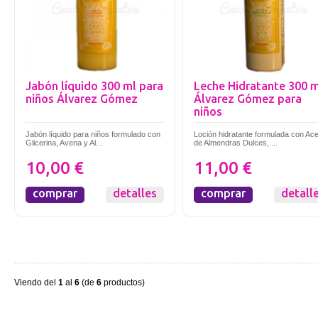
Jabón líquido 300 ml para
Leche Hidratante 300 
niños Álvarez Gómez
Álvarez Gómez para
niños
Jabón líquido para niños formulado con
Loción hidratante formulada con Ace
Glicerina, Avena y Al...
de Almendras Dulces, ...
10,00 €
11,00 €
comprar
detalles
comprar
detall
Viendo del
1
al
6
(de
6
productos)